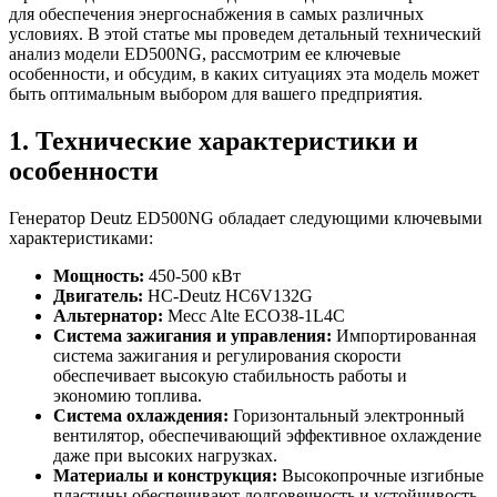
для обеспечения энергоснабжения в самых различных
условиях. В этой статье мы проведем детальный технический
анализ модели ED500NG, рассмотрим ее ключевые
особенности, и обсудим, в каких ситуациях эта модель может
быть оптимальным выбором для вашего предприятия.
1. Технические характеристики и
особенности
Генератор Deutz ED500NG обладает следующими ключевыми
характеристиками:
Мощность:
450-500 кВт
Двигатель:
HC-Deutz HC6V132G
Альтернатор:
Mecc Alte ECO38-1L4C
Система зажигания и управления:
Импортированная
система зажигания и регулирования скорости
обеспечивает высокую стабильность работы и
экономию топлива.
Система охлаждения:
Горизонтальный электронный
вентилятор, обеспечивающий эффективное охлаждение
даже при высоких нагрузках.
Материалы и конструкция:
Высокопрочные изгибные
пластины обеспечивают долговечность и устойчивость