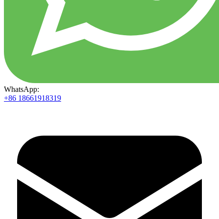
WhatsApp:
+86 18661918319