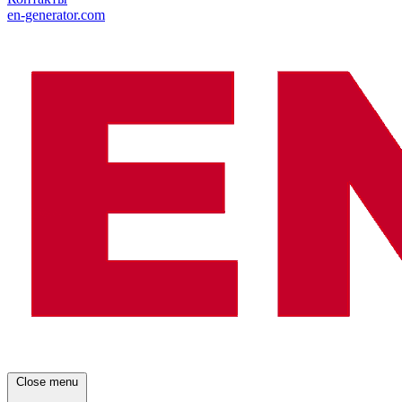
en-generator.com
Close menu